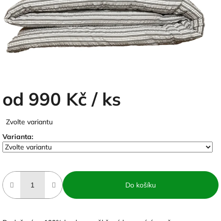
od
990 Kč
/ ks
Měrná
Zvolte variantu
cena:
Varianta:
Do košíku