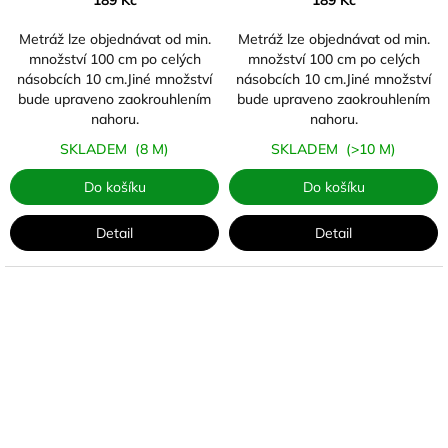
189 Kč
189 Kč
Metráž lze objednávat od min.
Metráž lze objednávat od min.
množství 100 cm po celých
množství 100 cm po celých
násobcích 10 cm.Jiné množství
násobcích 10 cm.Jiné množství
bude upraveno zaokrouhlením
bude upraveno zaokrouhlením
nahoru.
nahoru.
SKLADEM
(8 M)
SKLADEM
(>10 M)
Do košíku
Do košíku
Detail
Detail