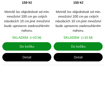
159 Kč
159 Kč
Metráž lze objednávat od min.
Metráž lze objednávat od min.
množství 100 cm po celých
množství 100 cm po celých
násobcích 10 cm.Jiné množství
násobcích 10 cm.Jiné množství
bude upraveno zaokrouhlením
bude upraveno zaokrouhlením
nahoru.
nahoru.
SKLADEM
(>10 M)
SKLADEM
(>10 M)
Do košíku
Do košíku
Detail
Detail