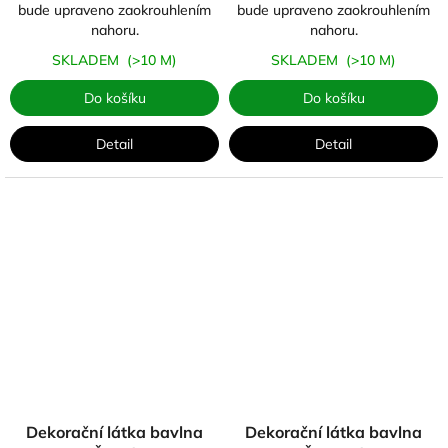
bude upraveno zaokrouhlením
bude upraveno zaokrouhlením
nahoru.
nahoru.
SKLADEM
(>10 M)
SKLADEM
(>10 M)
Do košíku
Do košíku
Detail
Detail
Dekorační látka bavlna
Dekorační látka bavlna