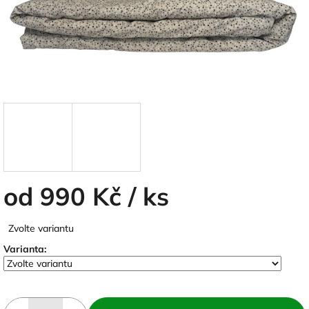
od
990 Kč
/ ks
Měrná
Zvolte variantu
cena:
Varianta: