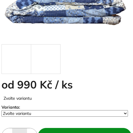
od
990 Kč
/ ks
Měrná
Zvolte variantu
cena:
Varianta: