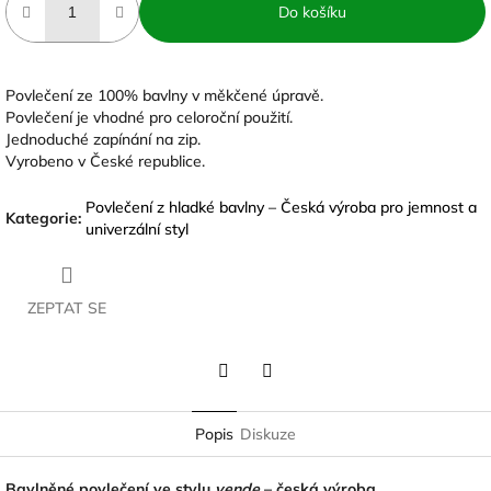
Do košíku
Povlečení ze 100% bavlny v měkčené úpravě.
Povlečení je vhodné pro celoroční použití.
Jednoduché zapínání na zip.
Vyrobeno v České republice.
Povlečení z hladké bavlny – Česká výroba pro jemnost a
Kategorie
:
univerzální styl
ZEPTAT SE
Twitter
Facebook
Popis
Diskuze
Bavlněné povlečení ve stylu
vende
– česká výroba