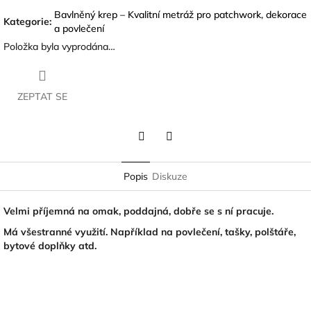
Bavlněný krep – Kvalitní metráž pro patchwork, dekorace
Kategorie
:
a povlečení
Položka byla vyprodána…
ZEPTAT SE
Twitter
Facebook
Popis
Diskuze
Velmi příjemná na omak, poddajná, dobře se s ní pracuje.
Má všestranné využití. Například na povlečení, tašky, polštáře,
bytové doplňky atd.