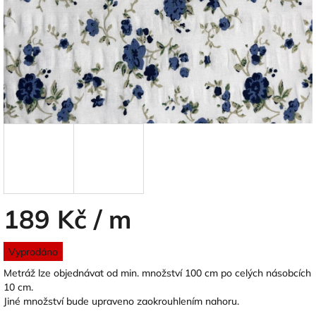
189 Kč
/ m
Měrná
Vyprodáno
cena:
Metráž lze objednávat od min. množství 100 cm po celých násobcích
10 cm.
Jiné množství bude upraveno zaokrouhlením nahoru.