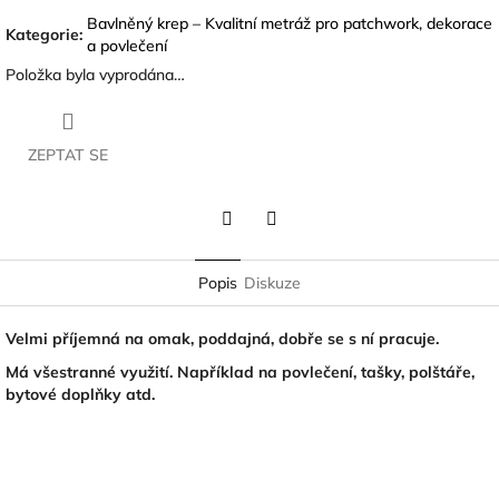
Bavlněný krep – Kvalitní metráž pro patchwork, dekorace
Kategorie
:
a povlečení
Položka byla vyprodána…
ZEPTAT SE
Twitter
Facebook
Popis
Diskuze
Velmi příjemná na omak, poddajná, dobře se s ní pracuje.
Má všestranné využití. Například na povlečení, tašky, polštáře,
bytové doplňky atd.