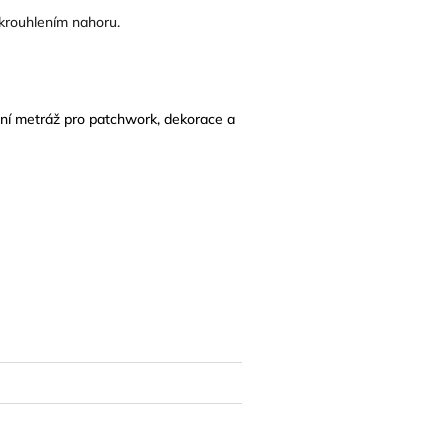
krouhlením nahoru.
tní metráž pro patchwork, dekorace a