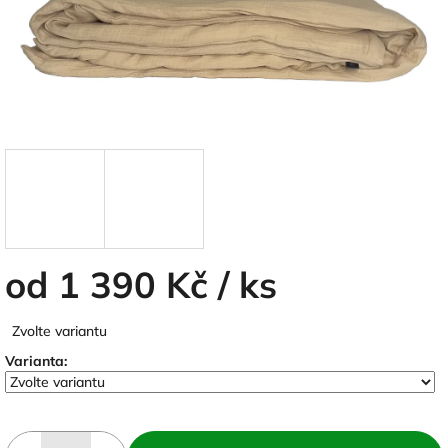
od
1 390 Kč
/ ks
Měrná
Zvolte variantu
cena:
Varianta: