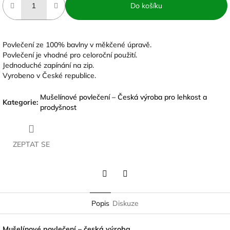
Do košíku
Povlečení ze 100% bavlny v měkčené úpravě.
Povlečení je vhodné pro celoroční použití.
Jednoduché zapínání na zip.
Vyrobeno v České republice.
Mušelínové povlečení – Česká výroba pro lehkost a
Kategorie
:
prodyšnost
ZEPTAT SE
Twitter
Facebook
Popis
Diskuze
Mušelínové povlečení – česká výroba