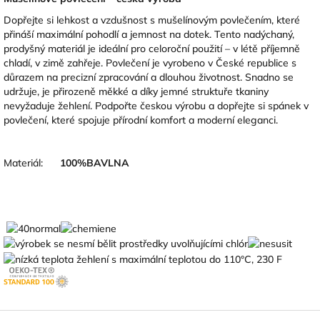
Dopřejte si lehkost a vzdušnost s mušelínovým povlečením, které
přináší maximální pohodlí a jemnost na dotek. Tento nadýchaný,
prodyšný materiál je ideální pro celoroční použití – v létě příjemně
chladí, v zimě zahřeje. Povlečení je vyrobeno v České republice s
důrazem na precizní zpracování a dlouhou životnost. Snadno se
udržuje, je přirozeně měkké a díky jemné struktuře tkaniny
nevyžaduje žehlení. Podpořte českou výrobu a dopřejte si spánek v
povlečení, které spojuje přírodní komfort a moderní eleganci.
Materiál:
100
%BAVLNA
Z