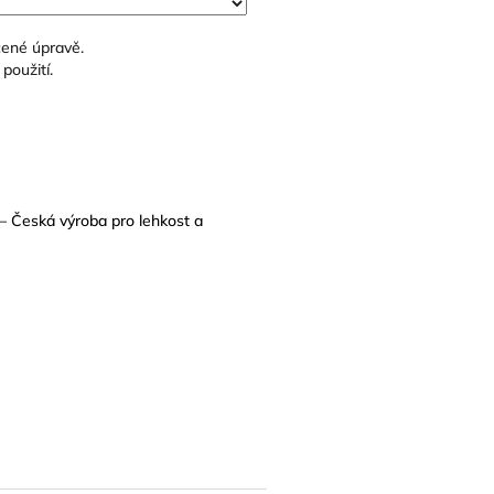
čené úpravě.
použití.
– Česká výroba pro lehkost a