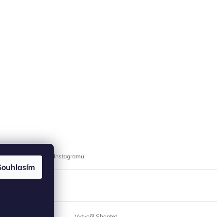
Sledovat na Instagramu
Souhlasím
Vytvořil Shoptet