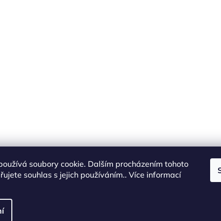
používá soubory cookie. Dalším procházením tohoto
ujete souhlas s jejich používáním.. Více informací
cottonart.cz
í
vyhrazena.